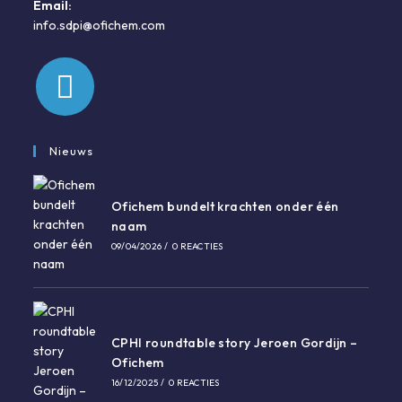
Email:
info.sdpi@ofichem.com
Nieuws
Ofichem bundelt krachten onder één
naam
09/04/2026
/
0 REACTIES
CPHI roundtable story Jeroen Gordijn –
Ofichem
16/12/2025
/
0 REACTIES