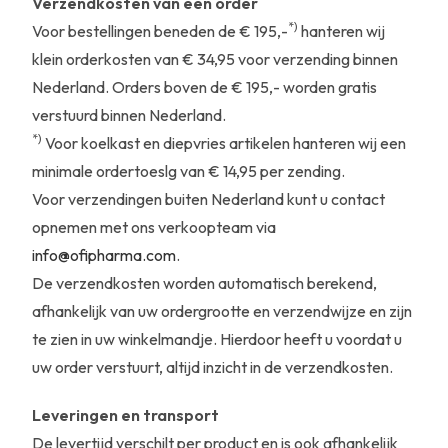
Verzendkosten van een order
*)
Voor bestellingen beneden de € 195,-
hanteren wij
klein orderkosten van € 34,95 voor verzending binnen
Nederland. Orders boven de € 195,- worden gratis
verstuurd binnen Nederland.
*)
Voor koelkast en diepvries artikelen hanteren wij een
minimale ordertoeslg van € 14,95 per zending.
Voor verzendingen buiten Nederland kunt u contact
opnemen met ons verkoopteam via
info@ofipharma.com
.
De verzendkosten worden automatisch berekend,
afhankelijk van uw ordergrootte en verzendwijze en zijn
te zien in uw winkelmandje. Hierdoor heeft u voordat u
uw order verstuurt, altijd inzicht in de verzendkosten.
Leveringen en transport
De levertijd verschilt per product en is ook afhankelijk