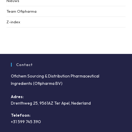
Nieuws
Team Ofipharma
Z-index
Contact
Ofichem Sourcing & Distribution Pharmaceutical
Ingredients (Ofipharma BV)
Adres:
Drenthweg 25, 9561AZ Ter Apel, Nederland
Telefoon:
+31 599 745 390