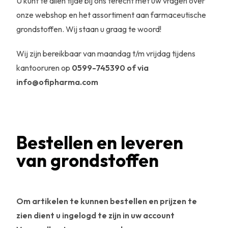
U kunt te allen tijde bij ons terecht met uw vragen over
onze webshop en het assortiment aan farmaceutische
grondstoffen. Wij staan u graag te woord!
Wij zijn bereikbaar van maandag t/m vrijdag tijdens
kantooruren op
0599-745390 of via
info@ofipharma.com
Bestellen en leveren
van grondstoffen
Om artikelen te kunnen bestellen en prijzen te
zien dient u ingelogd te zijn in uw account