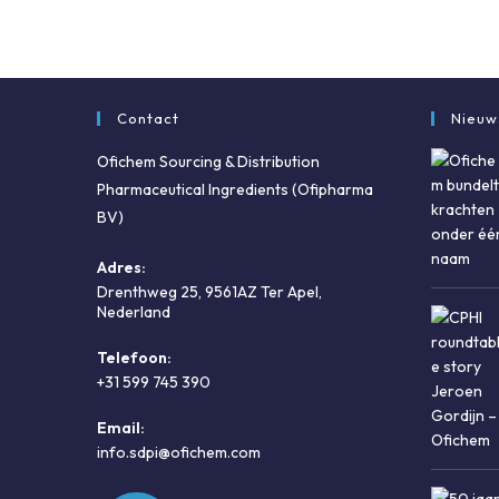
Contact
Nieuw
Ofichem Sourcing & Distribution
Pharmaceutical Ingredients (Ofipharma
BV)
Adres:
Drenthweg 25, 9561AZ Ter Apel,
Nederland
Telefoon:
+31 599 745 390
Email:
info.sdpi@ofichem.com