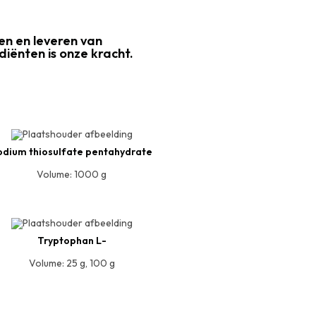
en en leveren van
ënten is onze kracht.
odium thiosulfate pentahydrate
Volume: 1000 g
Tryptophan L-
Volume: 25 g, 100 g