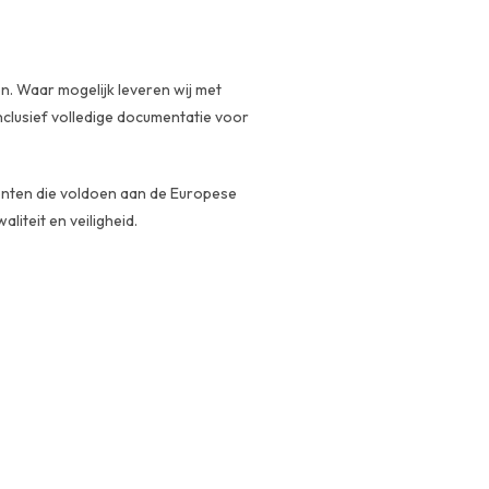
. Waar mogelijk leveren wij met
clusief volledige documentatie voor
enten die voldoen aan de Europese
liteit en veiligheid.