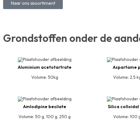
Naar ons assortiment
Grondstoffen onder de aand
Aluminium acetotartrate
Aspartame 
Volume: 50kg
Volume: 2,5 k
Amlodipine besilate
Silica colloida
Volume: 50 g, 100 g, 250 g
Volume: 100 g