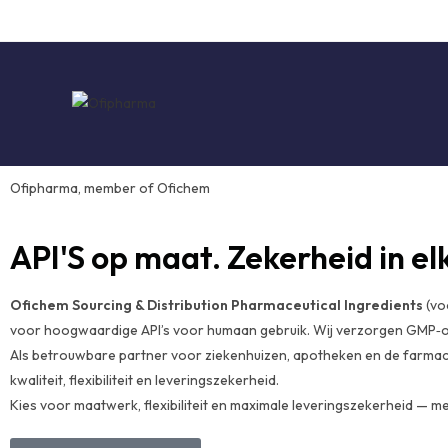
Ofipharma, member of Ofichem
API'S op maat. Zekerheid in el
Ofichem Sourcing & Distribution Pharmaceutical Ingredients
(vo
voor hoogwaardige API’s voor humaan gebruik. Wij verzorgen GMP‑o
Als betrouwbare partner voor ziekenhuizen, apotheken en de farmace
kwaliteit, flexibiliteit en leveringszekerheid.
Kies voor maatwerk, flexibiliteit en maximale leveringszekerheid — m