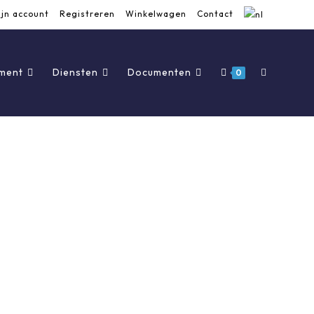
ijn account
Registreren
Winkelwagen
Contact
iment
Diensten
Documenten
0