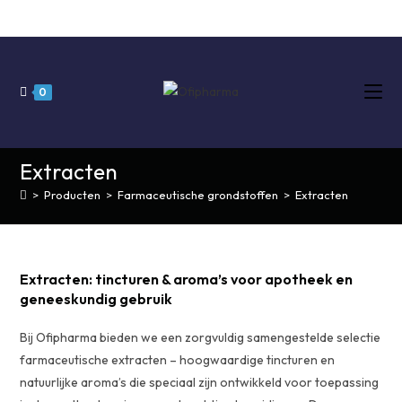
Ga
naar
inhoud
0
Extracten
>
Producten
>
Farmaceutische grondstoffen
>
Extracten
Extracten: tincturen & aroma’s voor apotheek en
geneeskundig gebruik
Bij Ofipharma bieden we een zorgvuldig samengestelde
selectie
farmaceutische extracten – hoogwaardige tincturen en
natuurlijke aroma’s die speciaal zijn ontwikkeld voor toepassing