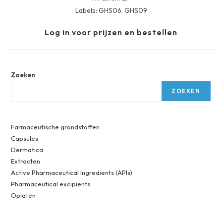
Labels: GHS06, GHS09
Log in voor prijzen en bestellen
Zoeken
ZOEKEN
Farmaceutische grondstoffen
Capsules
Dermatica
Extracten
Active Pharmaceutical Ingredients (APIs)
Pharmaceutical excipients
Opiaten