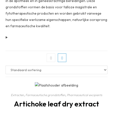
in de apotheek en in geneeskrachtige bereidingen. Deze
grondstoffen vormen de basis voor talloze magistrale en
fytotherapeutische producten en worden gebruikt vanwege
hun specifieke werkzame eigenschappen, natuurlijke oorsprong
en farmaceutische kwaliteit.
Extracten
,
Farmaceutische grondstoffen
,
Pharmaceutical excipients
Artichoke leaf dry extract