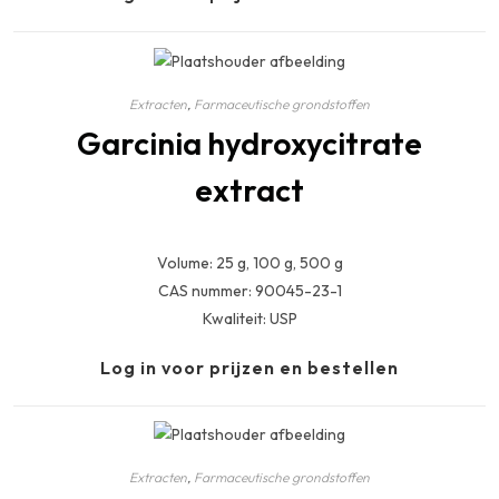
Extracten
,
Farmaceutische grondstoffen
Garcinia hydroxycitrate
extract
Volume: 25 g, 100 g, 500 g
CAS nummer: 90045-23-1
Kwaliteit: USP
Log in voor prijzen en bestellen
Extracten
,
Farmaceutische grondstoffen