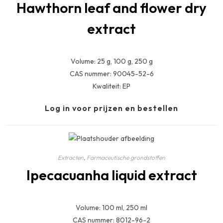
Hawthorn leaf and flower dry
extract
Volume: 25 g, 100 g, 250 g
CAS nummer: 90045-52-6
Kwaliteit: EP
Log in voor prijzen en bestellen
Extracten
,
Farmaceutische grondstoffen
Ipecacuanha liquid extract
Volume: 100 ml, 250 ml
CAS nummer: 8012-96-2