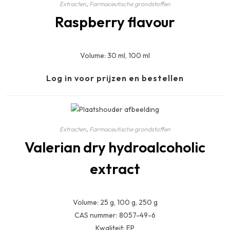
Extracten
,
Farmaceutische grondstoffen
Raspberry flavour
Volume: 30 ml, 100 ml
Log in voor prijzen en bestellen
Extracten
,
Farmaceutische grondstoffen
Valerian dry hydroalcoholic
extract
Volume: 25 g, 100 g, 250 g
CAS nummer: 8057-49-6
Kwaliteit: EP