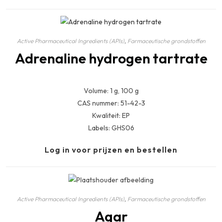
Active Pharmaceutical Ingredients (APIs)
,
Farmaceutische grondstoffen
Adrenaline hydrogen tartrate
Volume: 1 g, 100 g
CAS nummer: 51-42-3
Kwaliteit: EP
Labels: GHS06
Log in voor prijzen en bestellen
Active Pharmaceutical Ingredients (APIs)
,
Farmaceutische grondstoffen
Agar