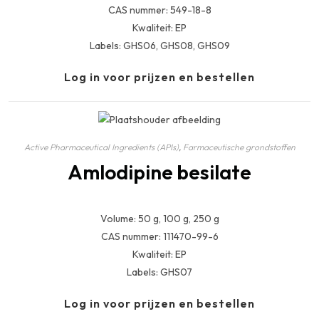
CAS nummer: 549-18-8
Kwaliteit: EP
Labels: GHS06, GHS08, GHS09
Log in voor prijzen en bestellen
Active Pharmaceutical Ingredients (APIs)
,
Farmaceutische grondstoffen
Amlodipine besilate
Volume: 50 g, 100 g, 250 g
CAS nummer: 111470-99-6
Kwaliteit: EP
Labels: GHS07
Log in voor prijzen en bestellen