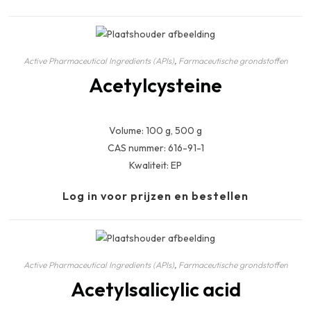
Active Pharmaceutical Ingredients (APIs)
,
Farmaceutische grondstoffen
Acetylcysteine
Volume: 100 g, 500 g
CAS nummer: 616-91-1
Kwaliteit: EP
Log in voor prijzen en bestellen
Active Pharmaceutical Ingredients (APIs)
,
Farmaceutische grondstoffen
Acetylsalicylic acid