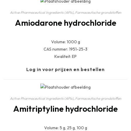
Active Pharmaceutical Ingredients (APIs)
,
Farmaceutische grondstoffen
Amiodarone hydrochloride
Volume: 1000 g
CAS nummer: 1951-25-3
Kwaliteit: EP
Log in voor prijzen en bestellen
Active Pharmaceutical Ingredients (APIs)
,
Farmaceutische grondstoffen
Amitriptyline hydrochloride
Volume: 5 g, 25 g, 100 g