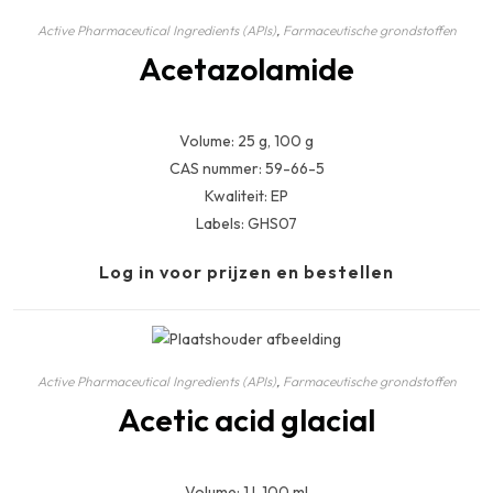
Active Pharmaceutical Ingredients (APIs)
,
Farmaceutische grondstoffen
Acetazolamide
Volume: 25 g, 100 g
CAS nummer: 59-66-5
Kwaliteit: EP
Labels: GHS07
Log in voor prijzen en bestellen
Active Pharmaceutical Ingredients (APIs)
,
Farmaceutische grondstoffen
Acetic acid glacial
Volume: 1 l, 100 ml