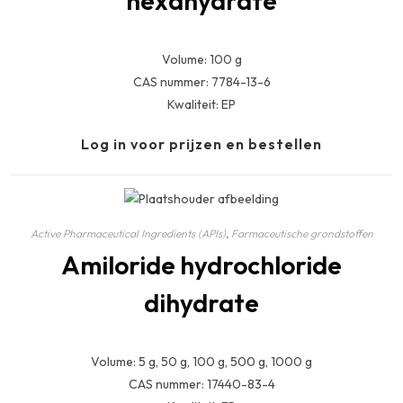
hexahydrate
Volume: 100 g
CAS nummer: 7784-13-6
Kwaliteit: EP
Log in voor prijzen en bestellen
Active Pharmaceutical Ingredients (APIs)
,
Farmaceutische grondstoffen
Amiloride hydrochloride
dihydrate
Volume: 5 g, 50 g, 100 g, 500 g, 1000 g
CAS nummer: 17440-83-4