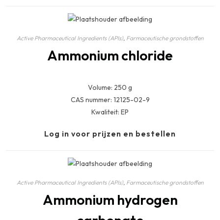
Active Pharmaceutical Ingredients (APIs)
,
Farmaceutische grondstoffen
Ammonium chloride
Volume: 250 g
CAS nummer: 12125-02-9
Kwaliteit: EP
Log in voor prijzen en bestellen
Active Pharmaceutical Ingredients (APIs)
,
Farmaceutische grondstoffen
Ammonium hydrogen