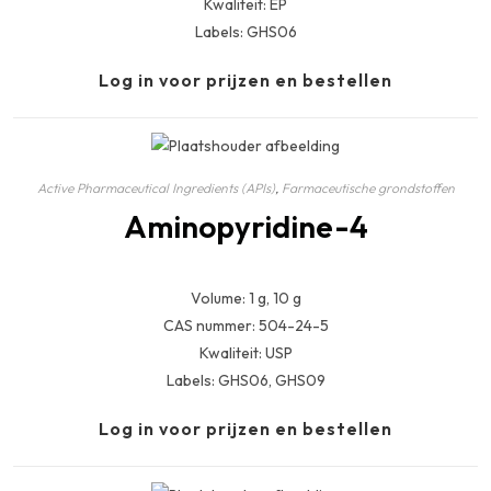
Kwaliteit: EP
Labels: GHS06
Log in voor prijzen en bestellen
Active Pharmaceutical Ingredients (APIs)
,
Farmaceutische grondstoffen
Aminopyridine-4
Volume: 1 g, 10 g
CAS nummer: 504-24-5
Kwaliteit: USP
Labels: GHS06, GHS09
Log in voor prijzen en bestellen