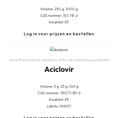
Volume: 250 g, 1000 g
CAS nummer: 50-78-2
Kwaliteit: EP
Log in voor prijzen en bestellen
Active Pharmaceutical Ingredients (APIs)
,
Farmaceutische grondstoffen
Aciclovir
Volume: 5 g, 25 g, 100 g
CAS nummer: 59277-89-3
Kwaliteit: EP
Labels: GHS07
Log in voor prijzen en bestellen