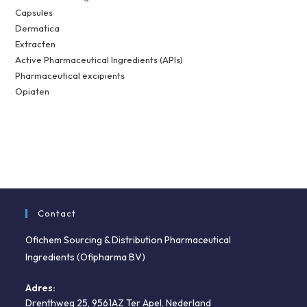
Capsules
Dermatica
Extracten
Active Pharmaceutical Ingredients (APIs)
Pharmaceutical excipients
Opiaten
Contact
Ofichem Sourcing & Distribution Pharmaceutical
Ingredients (Ofipharma BV)
Adres:
Drenthweg 25, 9561AZ Ter Apel, Nederland