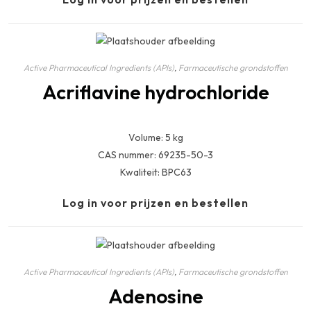
Active Pharmaceutical Ingredients (APIs)
,
Farmaceutische grondstoffen
Acriflavine hydrochloride
Volume: 5 kg
CAS nummer: 69235-50-3
Kwaliteit: BPC63
Log in voor prijzen en bestellen
Active Pharmaceutical Ingredients (APIs)
,
Farmaceutische grondstoffen
Adenosine