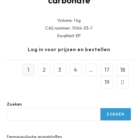
carbonate
Volume: 1 kg
CAS nummer: 1066-33-7
Kwaliteit: EP
Log in voor prijzen en bestellen
1
2
3
4
…
17
18
19
Zoeken
ZOEKEN
Farmaceutische grondstoffen