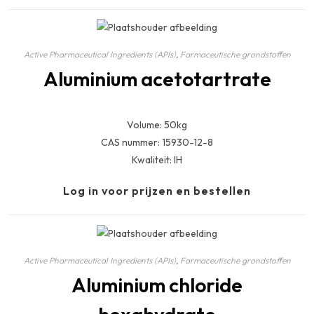
Active Pharmaceutical Ingredients (APIs)
,
Farmaceutische grondstoffen
Aluminium acetotartrate
Volume: 50kg
CAS nummer: 15930-12-8
Kwaliteit: IH
Log in voor prijzen en bestellen
Active Pharmaceutical Ingredients (APIs)
,
Farmaceutische grondstoffen
Aluminium chloride