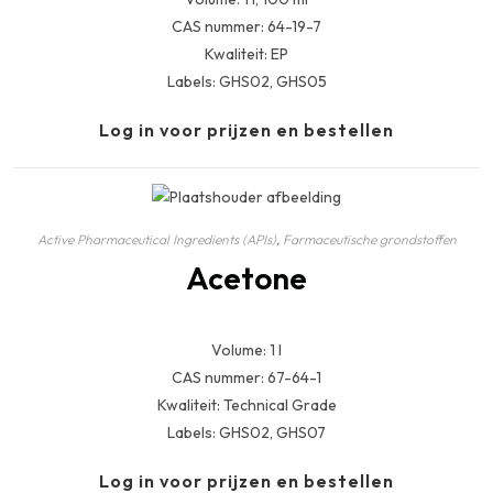
CAS nummer: 64-19-7
Kwaliteit: EP
Labels: GHS02, GHS05
Log in voor prijzen en bestellen
Active Pharmaceutical Ingredients (APIs)
,
Farmaceutische grondstoffen
Acetone
Volume: 1 l
CAS nummer: 67-64-1
Kwaliteit: Technical Grade
Labels: GHS02, GHS07
Log in voor prijzen en bestellen