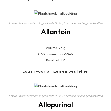
Active Pharmaceutical Ingredients (APIs)
,
Farmaceutische grondstoffen
Allantoin
Volume: 25 g
CAS nummer: 97-59-6
Kwaliteit: EP
Log in voor prijzen en bestellen
Active Pharmaceutical Ingredients (APIs)
,
Farmaceutische grondstoffen
Allopurinol