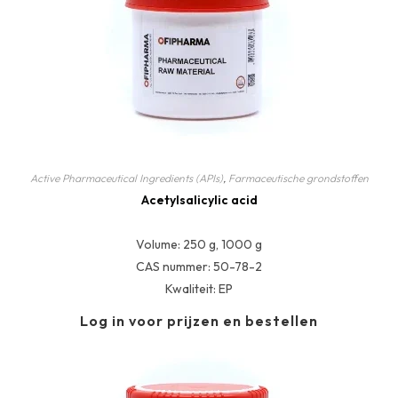
Active Pharmaceutical Ingredients (APIs)
,
Farmaceutische grondstoffen
Acetylsalicylic acid
Volume: 250 g, 1000 g
CAS nummer: 50-78-2
Kwaliteit: EP
Log in voor prijzen en bestellen