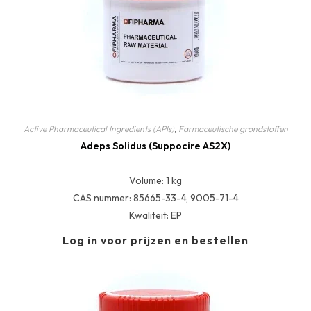
Active Pharmaceutical Ingredients (APIs)
,
Farmaceutische grondstoffen
Adeps Solidus (Suppocire AS2X)
Volume: 1 kg
CAS nummer: 85665-33-4, 9005-71-4
Kwaliteit: EP
Log in voor prijzen en bestellen