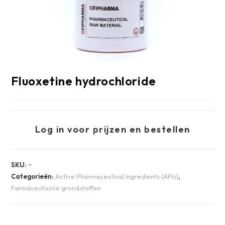
Fluoxetine hydrochloride
Log in voor prijzen en bestellen
SKU:
~
Categorieën:
Active Pharmaceutical Ingredients (APIs)
,
Farmaceutische grondstoffen