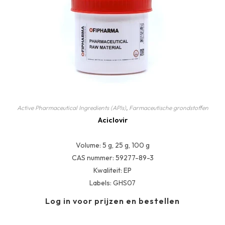
Active Pharmaceutical Ingredients (APIs)
,
Farmaceutische grondstoffen
Aciclovir
Volume: 5 g, 25 g, 100 g
CAS nummer: 59277-89-3
Kwaliteit: EP
Labels: GHS07
Log in voor prijzen en bestellen