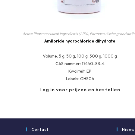
Active Pharmaceutical Ingredients (APIs)
,
Farmaceutische grondstoff
Amiloride hydrochloride dihydrate
Volume: 5 g, 50 g, 100 g, 500 g, 1000 g
CAS nummer: 17440-83-4
Kwaliteit: EP
Labels: GHS06
Log in voor prijzen en bestellen
Contact
Nieuw