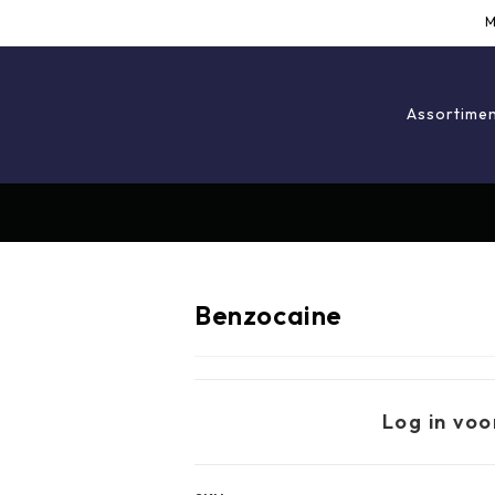
M
Assortime
Benzocaine
Log in voo